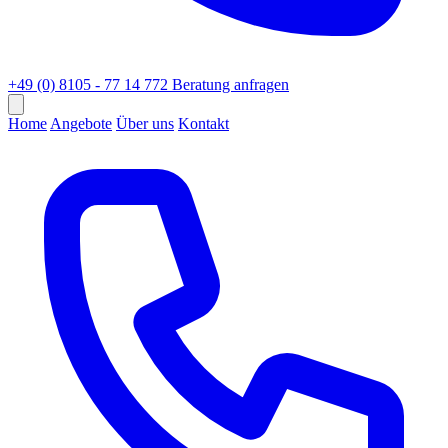
+49 (0) 8105 - 77 14 772
Beratung anfragen
Home
Angebote
Über uns
Kontakt