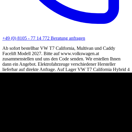
+49 (0) 8105 - 77 14 772
Beratung anfragen
Ab sofort bestellbar VW T7 California, Multivan und Caddy
Facelift Modell 2027. Bitte auf www.volkswagen.at
zusammenstellen und uns den Code senden. Wir erstellen Ihnen
dann ein Angebot. Elektrofahrzeuge verschiedener Hersteller
lieferbar auf direkte Anfrage. Auf Lager VW T7 California Hybrid 4
Motion finden Sie auf der Homepage.