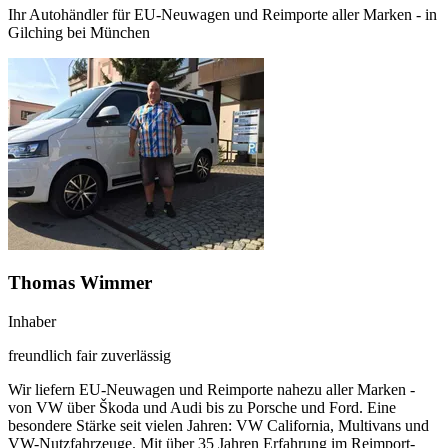
Ihr Autohändler für EU-Neuwagen und Reimporte aller Marken - in
Gilching bei München
Thomas Wimmer
Inhaber
freundlich
fair
zuverlässig
Wir liefern EU-Neuwagen und Reimporte nahezu aller Marken -
von VW über Škoda und Audi bis zu Porsche und Ford. Eine
besondere Stärke seit vielen Jahren: VW California, Multivans und
VW-Nutzfahrzeuge. Mit über 35 Jahren Erfahrung im Reimport-