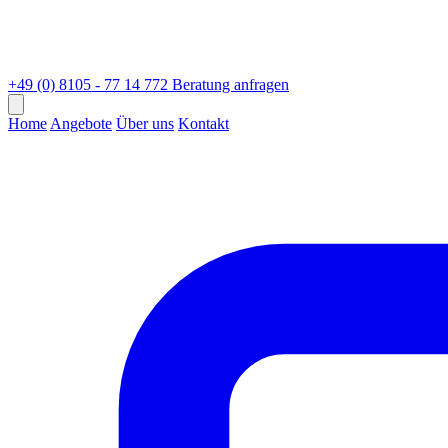
+49 (0) 8105 - 77 14 772
Beratung anfragen
Home
Angebote
Über uns
Kontakt