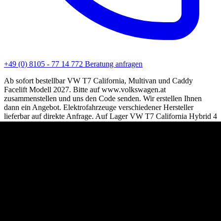
+49 (0) 8105 - 77 14 772
Beratung anfragen
Ab sofort bestellbar VW T7 California, Multivan und Caddy
Facelift Modell 2027. Bitte auf www.volkswagen.at
zusammenstellen und uns den Code senden. Wir erstellen Ihnen
dann ein Angebot. Elektrofahrzeuge verschiedener Hersteller
lieferbar auf direkte Anfrage. Auf Lager VW T7 California Hybrid 4
Motion finden Sie auf der Homepage.