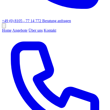
+49 (0) 8105 - 77 14 772
Beratung anfragen
Home
Angebote
Über uns
Kontakt