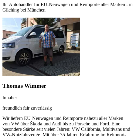
Ihr Autohändler für EU-Neuwagen und Reimporte aller Marken - in
Gilching bei München
Thomas Wimmer
Inhaber
freundlich
fair
zuverlässig
Wir liefern EU-Neuwagen und Reimporte nahezu aller Marken -
von VW über Škoda und Audi bis zu Porsche und Ford. Eine
besondere Stärke seit vielen Jahren: VW California, Multivans und
VW-Nutzfahrzeuge. Mit über 35 Jahren Erfahrung im Reimport-